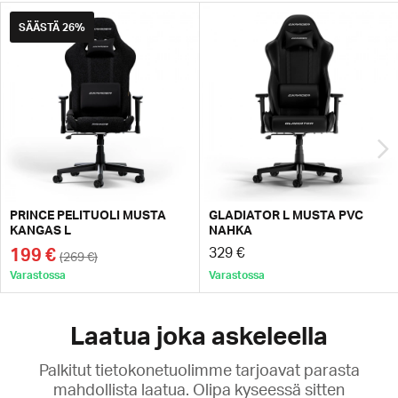
SÄÄSTÄ
26%
PRINCE PELITUOLI MUSTA
GLADIATOR L MUSTA PVC
KANGAS L
NAHKA
199 €
329 €
(269 €)
Varastossa
Varastossa
Laatua joka askeleella
Palkitut tietokonetuolimme tarjoavat parasta
mahdollista laatua. Olipa kyseessä sitten