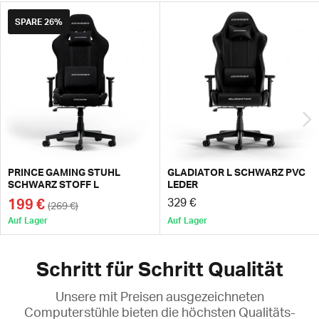
SPARE
26%
PRINCE GAMING STUHL
GLADIATOR L SCHWARZ PVC
SCHWARZ STOFF L
LEDER
199 €
329 €
(269 €)
Auf Lager
Auf Lager
Schritt für Schritt Qualität
Unsere mit Preisen ausgezeichneten
Computerstühle bieten die höchsten Qualitäts-