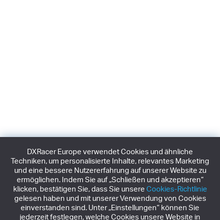
DXRacer Europe verwendet Cookies und ähnliche
Techniken, um personalisierte Inhalte, relevantes Marketing
und eine bessere Nutzererfahrung auf unserer Website zu
ermöglichen. Indem Sie auf „Schließen und akzeptieren“
klicken, bestätigen Sie, dass Sie unsere
Cookies-Richtlinie
gelesen haben und mit unserer Verwendung von Cookies
einverstanden sind. Unter „Einstellungen“ können Sie
jederzeit festlegen, welche Cookies unsere Website in