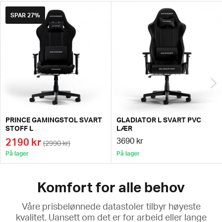
SPAR
27%
PRINCE GAMINGSTOL SVART
GLADIATOR L SVART PVC
STOFF L
LÆR
2190 kr
3690 kr
(2990 kr)
På lager
På lager
Komfort for alle behov
Våre prisbelønnede datastoler tilbyr høyeste
kvalitet. Uansett om det er for arbeid eller lange