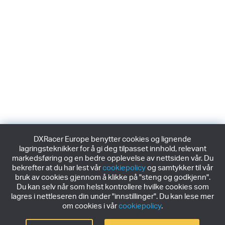
DXRacer Europe benytter cookies og lignende
lagringsteknikker for å gi deg tilpasset innhold, relevant
markedsføring og en bedre opplevelse av nettsiden vår. Du
bekrefter at du har lest vår
cookiepolicy
og samtykker til vår
bruk av cookies gjennom å klikke på "steng og godkjenn".
Du kan selv når som helst kontrollere hvilke cookies som
lagres i nettleseren din under "innstillinger". Du kan lese mer
om cookies i vår
cookiepolicy
.