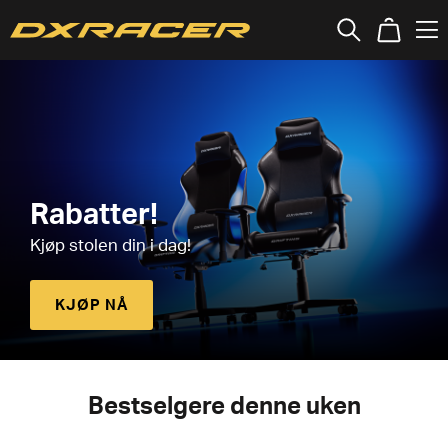
Rabatter!
Kjøp stolen din i dag!
KJØP NÅ
Bestselgere denne uken